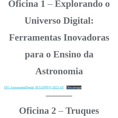
Oficina
1
–
Explorando o
Universo Digital:
Ferramentas Inovadoras
para o Ensino da
Astronomia
OF1.AstronomiaDigital_III EAPPFQ-2025-AF
Descarregar
Oficina 2
–
Truques