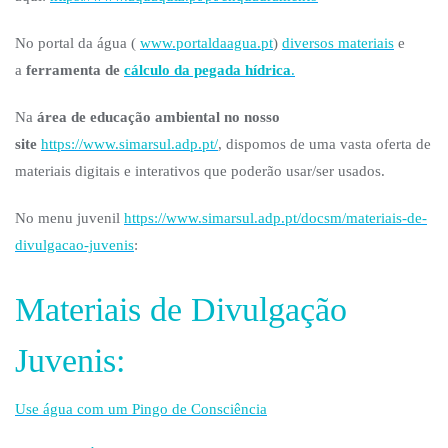
No portal da água (
www.portaldaagua.pt
)
diversos materiais
e
a
ferramenta de
cálculo da pegada hídrica
.
Na
área de educação ambiental no nosso
site
https://www.simarsul.adp.pt/
, dispomos de uma vasta oferta de
materiais digitais e interativos que poderão usar/ser usados.
No menu juvenil
https://www.simarsul.adp.pt/docsm/materiais-de-
divulgacao-juvenis
:
Materiais de Divulgação
Juvenis:
Use água com um Pingo de Consciência