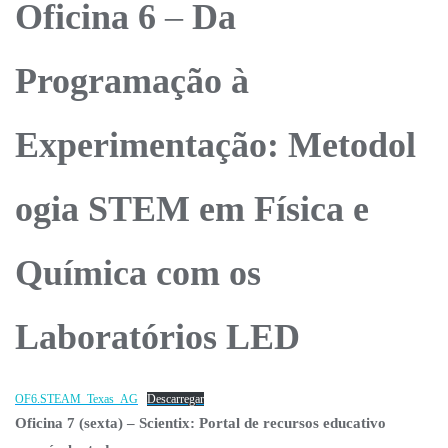
Oficina
6
–
Da
Programação à
Experimentação
:
Metodol
ogia STEM em Física e
Química com os
Laboratórios LED
OF6.STEAM_Texas_AG
Descarregar
Oficina 7 (sexta) – Scientix: Portal de recursos educativo