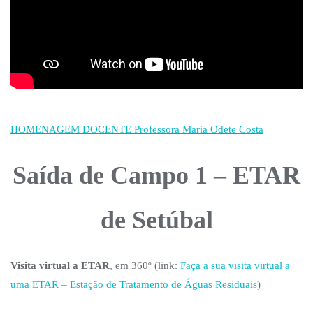
HOMENAGEM DOCENTE Professora Maria Odete Costa
Saída de Campo 1 – ETAR
de Setúbal
Visita virtual a ETAR
, em 360º (link:
Faça a sua visita virtual a
uma ETAR – Estação de Tratamento de Águas Residuais
)