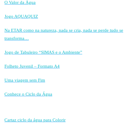
O Valor da Água
Jogo AQUAQUIZ
Na ETAR como na natureza, nada se cria, nada se perde tudo se
transforma…
Jogo de Tabuleiro “SIMAS e o Ambiente”
Folheto Juvenil – Formato A4
Uma viagem sem Fim
Conhece o Ciclo da Água
Cartaz ciclo da água para Colorir