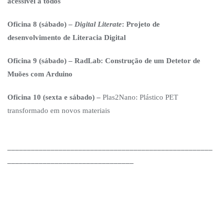
acessível a todos
Oficina 8 (sábado) –
Digital Literate
: Projeto de
desenvolvimento de Literacia Digital
Oficina 9 (sábado) – RadLab: Construção de um Detetor de
Muões com Arduino
Oficina 10 (sexta e sábado) –
Plas2Nano: Plástico PET
transformado em novos materiais
____________________________________________________
________________________________