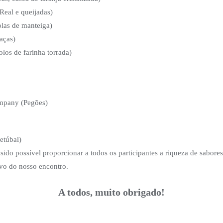
Real e queijadas)
olas de manteiga)
aças)
los de farinha torrada)
ompany (Pegões)
etúbal)
sido possível proporcionar a todos os participantes a riqueza de sabores
ivo do nosso encontro.
A todos, muito obrigado!