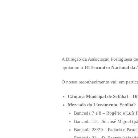
A Direção da Associação Portuguesa de
apoiaram o
III Encontro Nacional da
O nosso reconhecimento vai, em particu
Câmara Municipal de Setúbal – Di
Mercado do Livramento, Setúbal
:
Bancada 7 e 8 – Rogério e Luís P
Bancada 13 – Sr. José Miguel (pã
Bancada 28/29 – Padaria e Pastel
Bancada 33 – D. Beatriz (salgado