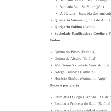
Bancada 34 – Sr. Vítor (pão)
D. Helena – bancada dos agricult
Queijaria Simões
(Quinta do Anjo)
Queijaria Sabino
(Azóia)
Sociedade Panificadora Coelho e Fi
Vinhos
Quinta do Piloto (Palmela)
Quinta de Alcube (Setúbal)
ASL Tomé Sociedade Vinícola, Lda.
Adega Camolas (Palmela)
Horácio Simões (Quinta do Anjo)
Doces e pastelaria
Pastelaria O Cego (Azeitão – SS de 
Pastelaria Princesa do Sado (Setúbal
Pastelaria Bambú (Setúbal – miniatura