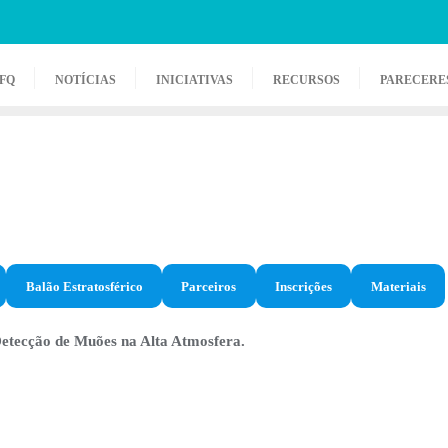
FQ
NOTÍCIAS
INICIATIVAS
RECURSOS
PARECERE
Balão Estratosférico
Parceiros
Inscrições
Materiais
Detecção de Muões na Alta Atmosfera.