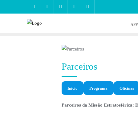
APP
Parceiros
Início
Programa
Oficinas
Parceiros da Missão Estratosférica: 