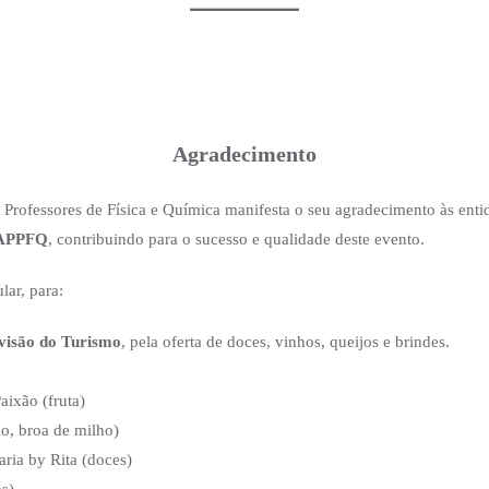
Agradecimento
 Professores de Física e Química manifesta o seu agradecimento às ent
 APPFQ
, contribuindo para o sucesso e qualidade deste evento.
lar, para:
visão do Turismo
, pela oferta de doces, vinhos, queijos e brindes.
aixão (fruta)
o, broa de milho)
aria by Rita (doces)
s)