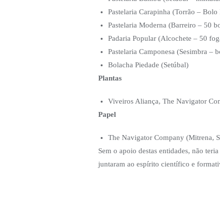
Pastelaria Carapinha (Torrão – Bolo 
Pastelaria Moderna (Barreiro – 50 b
Padaria Popular (Alcochete – 50 fog
Pastelaria Camponesa (Sesimbra – bo
Bolacha Piedade (Setúbal)
Plantas
Viveiros Aliança, The Navigator C
Papel
The Navigator Company (Mitrena, S
Sem o apoio destas entidades, não teria 
juntaram ao espírito científico e format