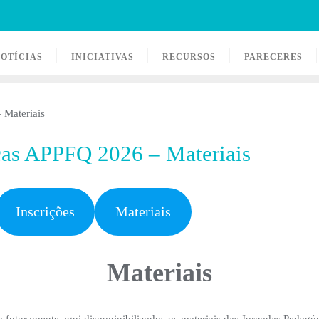
OTÍCIAS
INICIATIVAS
RECURSOS
PARECERES
cas APPFQ 2026 – Materiais
Inscrições
Materiais
Materiais
o futuramente aqui disponinibilizados os materiais das Jornadas Pedagóg