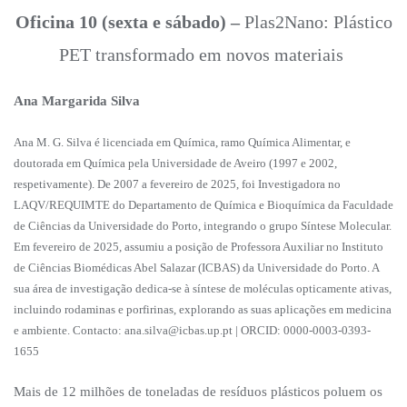
Oficina 10 (sexta e sábado) –
Plas2Nano: Plástico
PET transformado em novos materiais
Ana Margarida Silva
Ana M. G. Silva é licenciada em Química, ramo Química Alimentar, e
doutorada em Química pela Universidade de Aveiro (1997 e 2002,
respetivamente). De 2007 a fevereiro de 2025, foi Investigadora no
LAQV/REQUIMTE do Departamento de Química e Bioquímica da Faculdade
de Ciências da Universidade do Porto, integrando o grupo Síntese Molecular.
Em fevereiro de 2025, assumiu a posição de Professora Auxiliar no Instituto
de Ciências Biomédicas Abel Salazar (ICBAS) da Universidade do Porto. A
sua área de investigação dedica-se à síntese de moléculas opticamente ativas,
incluindo rodaminas e porfirinas, explorando as suas aplicações em medicina
e ambiente. Contacto: ana.silva@icbas.up.pt | ORCID: 0000-0003-0393-
1655
Mais de 12 milhões de toneladas de resíduos plásticos poluem os