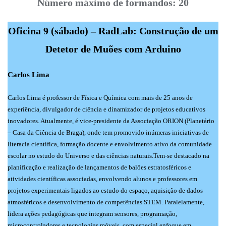
Número máximo de formandos: 20
Oficina 9 (sábado) – RadLab: Construção de um
Detetor de Muões com Arduino
Carlos Lima
Carlos Lima é professor de Física e Química com mais de 25 anos de
experiência, divulgador de ciência e dinamizador de projetos educativos
inovadores. Atualmente, é vice-presidente da Associação ORION (Planetário
– Casa da Ciência de Braga), onde tem promovido inúmeras iniciativas de
literacia científica, formação docente e envolvimento ativo da comunidade
escolar no estudo do Universo e das ciências naturais.Tem-se destacado na
planificação e realização de lançamentos de balões estratosféricos e
atividades científicas associadas, envolvendo alunos e professores em
projetos experimentais ligados ao estudo do espaço, aquisição de dados
atmosféricos e desenvolvimento de competências STEM. Paralelamente,
lidera ações pedagógicas que integram sensores, programação,
microcontroladores e tecnologias móveis, com especial enfoque em