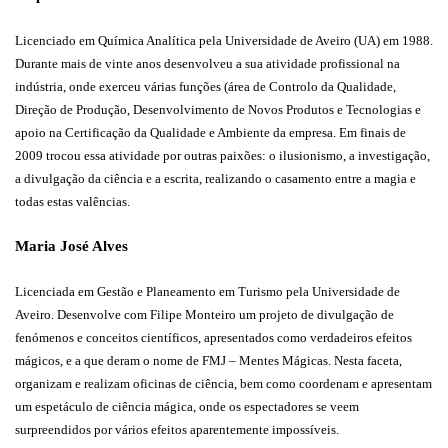
Licenciado em Química Analítica pela Universidade de Aveiro (UA) em 1988.
Durante mais de vinte anos desenvolveu a sua atividade profissional na
indústria, onde exerceu várias funções (área de Controlo da Qualidade,
Direção de Produção, Desenvolvimento de Novos Produtos e Tecnologias e
apoio na Certificação da Qualidade e Ambiente da empresa. Em finais de
2009 trocou essa atividade por outras paixões: o ilusionismo, a investigação,
a divulgação da ciência e a escrita, realizando o casamento entre a magia e
todas estas valências.
Maria José Alves
Licenciada em Gestão e Planeamento em Turismo pela Universidade de
Aveiro. Desenvolve com Filipe Monteiro um projeto de divulgação de
fenómenos e conceitos científicos, apresentados como verdadeiros efeitos
mágicos, e a que deram o nome de FMJ – Mentes Mágicas. Nesta faceta,
organizam e realizam oficinas de ciência, bem como coordenam e apresentam
um espetáculo de ciência mágica, onde os espectadores se veem
surpreendidos por vários efeitos aparentemente impossíveis.