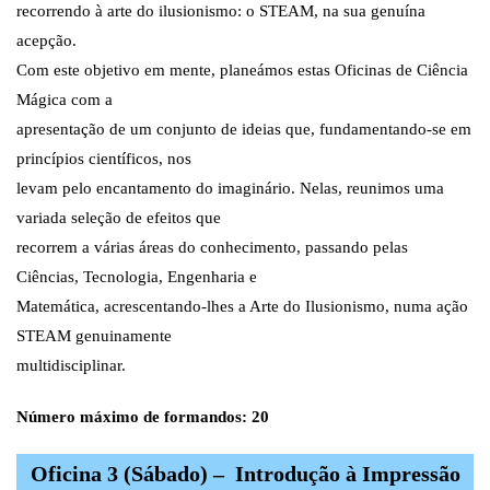
recorrendo à arte do ilusionismo: o STEAM, na sua genuína
acepção.
Com este objetivo em mente, planeámos estas Oficinas de Ciência
Mágica com a
apresentação de um conjunto de ideias que, fundamentando-se em
princípios científicos, nos
levam pelo encantamento do imaginário. Nelas, reunimos uma
variada seleção de efeitos que
recorrem a várias áreas do conhecimento, passando pelas
Ciências, Tecnologia, Engenharia e
Matemática, acrescentando-lhes a Arte do Ilusionismo, numa ação
STEAM genuinamente
multidisciplinar.
Número máximo de formandos: 20
Oficina 3 (Sábado) – Introdução à Impressão