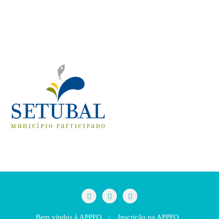
Bem vindos à APPFQ
Inscrição na APPFQ