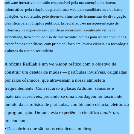
software interativo, tem sido responsável pela manutenção do sistema
informático, pela criação de plataformas web para candidaturas a bolsas e
posições, e, sobretudo, pelo desenvolvimento de ferramentas de divulgação
científica para múltiplos públicos. Especializou-se na representação de
informação e experiências científicas recorrendo à realidade virtual e
aumentada, bem como ao uso de microcontroladores para realizar pequenas
experiências científicas, com principal foco em levar a ciência e a tecnologia
a alunos do ensino secundário.
A oficina RadLab é um
workshop
prático com o objetivo de
construir um detetor de muões — partículas invisíveis, originadas
por raios cósmicos, que atravessam a nossa atmosfera
frequentemente. Com recurso a placas Arduino, sensores e
materiais acessíveis, pretende-se uma abordagem no fascinante
mundo da astrofísica de partículas, combinando ciência, eletrónica
e programação. Durante esta experiência científica
hands-on
,
pretendemos:
• Descobrir o que são raios cósmicos e muões;