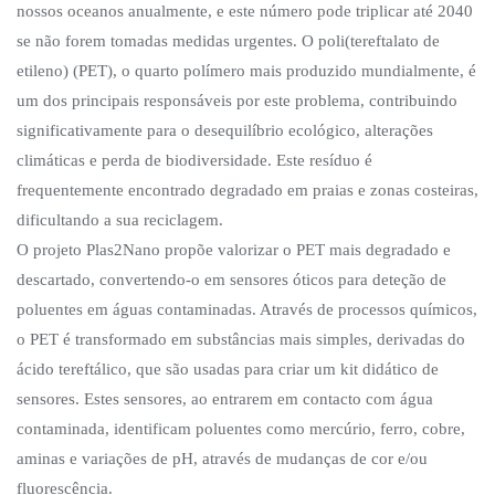
nossos oceanos anualmente, e este número pode triplicar até 2040
se não forem tomadas medidas urgentes. O poli(tereftalato de
etileno) (PET), o quarto polímero mais produzido mundialmente, é
um dos principais responsáveis por este problema, contribuindo
significativamente para o desequilíbrio ecológico, alterações
climáticas e perda de biodiversidade. Este resíduo é
frequentemente encontrado degradado em praias e zonas costeiras,
dificultando a sua reciclagem.
O projeto Plas2Nano propõe valorizar o PET mais degradado e
descartado, convertendo-o em sensores óticos para deteção de
poluentes em águas contaminadas. Através de processos químicos,
o PET é transformado em substâncias mais simples, derivadas do
ácido tereftálico, que são usadas para criar um kit didático de
sensores. Estes sensores, ao entrarem em contacto com água
contaminada, identificam poluentes como mercúrio, ferro, cobre,
aminas e variações de pH, através de mudanças de cor e/ou
fluorescência.