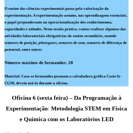
O ensino das ciências experimentais passa pela valorização da
experimentação. A experimentação assume, nas aprendizagens essenciais,
o papel preponderante na operacionalização dos conhecimentos,
capacidades e atitudes. Nesta sessão prática, vamos realizar algumas das
atividades laboratoriais obrigatórias do ensino secundário, usando
sensores de posição,
photogates
, sensores de som, sensores de diferença de
potencial, entre outros
Número máximo de formandos: 20
Material:
Caso os formandos possuam a calculadora gráfica Casio fx-
CG50, devem usá-la durante a oficina.
Oficina 6 (sexta feira) – Da Programação à
Experimentação
:
Metodologia STEM em Física
e Química com os Laboratórios LED