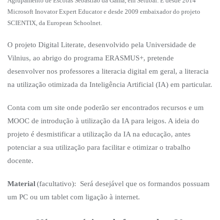
Agrupamento de Escolas Sebastião da Gama, em Setúbal. É desde 2014
Microsoft Inovator Expert Educator e desde 2009 embaixador do projeto
SCIENTIX, da European Schoolnet.
O projeto Digital Literate, desenvolvido pela Universidade de
Vilnius, ao abrigo do programa ERASMUS+, pretende
desenvolver nos professores a literacia digital em geral, a literacia
na utilização otimizada da Inteligência Artificial (IA) em particular.
Conta com um site onde poderão ser encontrados recursos e um
MOOC de introdução à utilização da IA para leigos. A ideia do
projeto é desmistificar a utilização da IA na educação, antes
potenciar a sua utilização para facilitar e otimizar o trabalho
docente.
Material
(facultativo): Será desejável que os formandos possuam
um PC ou um tablet com ligação à internet.