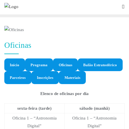
Oficinas
Início
Programa
Oficinas
Balão Estratosférico
Parceiros
Inscrições
Materiais
Elenco de oficinas por dia
sexta-feira (tarde)
sábado (manhã)
Oficina 1 – “Astronomia
Oficina 1 – “Astronomia
Digital”
Digital”