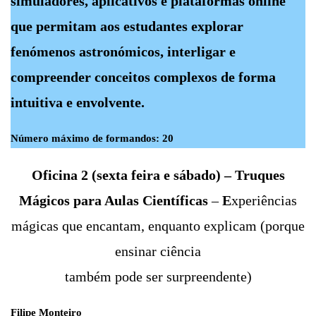
simuladores, aplicativos e plataformas online
que permitam aos estudantes explorar
fenómenos astronómicos, interligar e
compreender conceitos complexos de forma
intuitiva e envolvente.
Número máximo de formandos: 20
Oficina 2 (sexta feira e sábado) – Truques
Mágicos para Aulas Científicas
–
E
xperiências
mágicas que encantam, enquanto explicam (porque
ensinar ciência
também pode ser surpreendente)
Filipe Monteiro