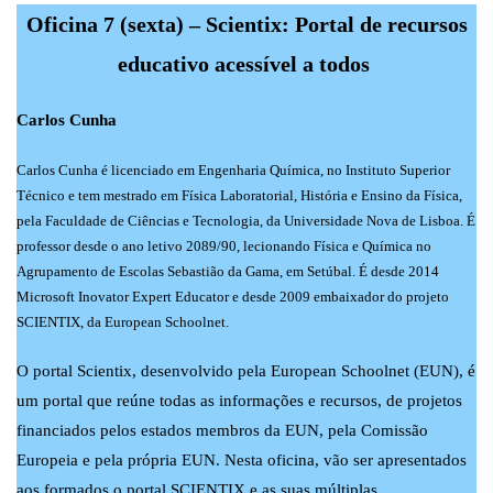
Oficina 7 (sexta) – Scientix: Portal de recursos
educativo acessível a todos
Carlos Cunha
Carlos Cunha é licenciado em Engenharia Química, no Instituto Superior
Técnico e tem mestrado em Física Laboratorial, História e Ensino da Física,
pela Faculdade de Ciências e Tecnologia, da Universidade Nova de Lisboa. É
professor desde o ano letivo 2089/90, lecionando Física e Química no
Agrupamento de Escolas Sebastião da Gama, em Setúbal. É desde 2014
Microsoft Inovator Expert Educator e desde 2009 embaixador do projeto
SCIENTIX, da European Schoolnet.
O portal Scientix, desenvolvido pela European Schoolnet (EUN), é
um portal que reúne todas as informações e recursos, de projetos
financiados pelos estados membros da EUN, pela Comissão
Europeia e pela própria EUN. Nesta oficina, vão ser apresentados
aos formados o portal SCIENTIX e as suas múltiplas