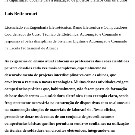
na capacitação docente para a realização de projetos práticos com os alunos.
Luís Bettencourt
Licenciado em Engenharia Eletrotécnica, Ramo Eletrónica e Computadores
Coordenador do Curso Técnico de Eletrónica, Automação e Comando e
responsável pelas disciplinas de Sistemas Digitais e Automação e Comando
na Escola Profissional de Almada.
As exigências do ensino atual colocam os professores das áreas científicas
perante desafios cada vez mais complexos, especialmente no
desenvolvimento de projetos interdisciplinares com os alunos, que
envolvem o recurso a novas tecnologias. Muitas dessas atividades exigem
competências práticas que, habitualmente, não fazem parte da formação
de base dos docentes — a soldadura eletrónica é um exemplo claro, sendo
frequentemente necessária na construção de dispositivos com os alunos ou
na manutenção simples de materiais de laboratório.
Nesta oficina,
pretende-se dotar os docentes de um conjunto de procedimentos e
competências básicas que lhes permitam sentir-se confiantes na utilização
da técnica de soldadura em circuitos eletrónicos, integrando-a na