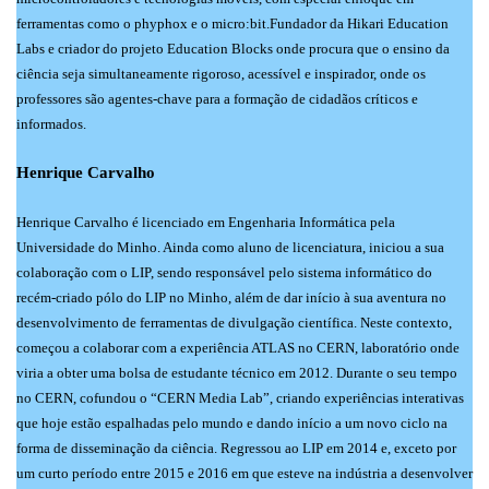
ferramentas como o phyphox e o micro:bit.Fundador da Hikari Education
Labs e criador do projeto Education Blocks onde procura que o ensino da
ciência seja simultaneamente rigoroso, acessível e inspirador, onde os
professores são agentes-chave para a formação de cidadãos críticos e
informados.
Henrique Carvalho
Henrique Carvalho é licenciado em Engenharia Informática pela
Universidade do Minho. Ainda como aluno de licenciatura, iniciou a sua
colaboração com o LIP, sendo responsável pelo sistema informático do
recém-criado pólo do LIP no Minho, além de dar início à sua aventura no
desenvolvimento de ferramentas de divulgação científica. Neste contexto,
começou a colaborar com a experiência ATLAS no CERN, laboratório onde
viria a obter uma bolsa de estudante técnico em 2012. Durante o seu tempo
no CERN, cofundou o “CERN Media Lab”, criando experiências interativas
que hoje estão espalhadas pelo mundo e dando início a um novo ciclo na
forma de disseminação da ciência. Regressou ao LIP em 2014 e, exceto por
um curto período entre 2015 e 2016 em que esteve na indústria a desenvolver