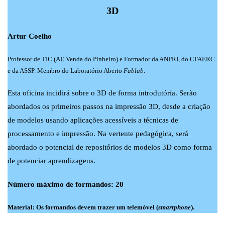
3D
Artur Coelho
Professor de TIC (AE Venda do Pinheiro) e Formador da ANPRI, do CFAERC
e da ASSP. Membro do Laboratório Aberto
Fablab
.
Esta oficina incidirá sobre o 3D de forma introdutória. Serão
abordados os primeiros passos na impressão 3D, desde a criação
de modelos usando aplicações acessíveis a técnicas de
processamento e impressão. Na vertente pedagógica, será
abordado o potencial de repositórios de modelos 3D como forma
de potenciar aprendizagens.
Número máximo de formandos: 20
Material: Os formandos devem trazer um telemóvel (
smartphone
).