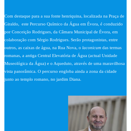
Com destaque para a sua fonte henriquina, localizada na Praça de
Giraldo, este Percurso Químico da Água em Évora, é conduzido
por Conceição Rodrigues, da Câmara Municipal de Évora, em
colaboração com Sérgio Rodrigues. Serão protagonistas, entre
outros, as caixas de água, na Rua Nova, o
laconicum
das termas
romanas, a antiga Central Elevatória de Água (actual Unidade
Museológica da Água) e o Aqueduto, através de uma maravilhosa
vista panorâmica. O percurso engloba ainda a zona da cidade
junto ao templo romano, no jardim Diana.