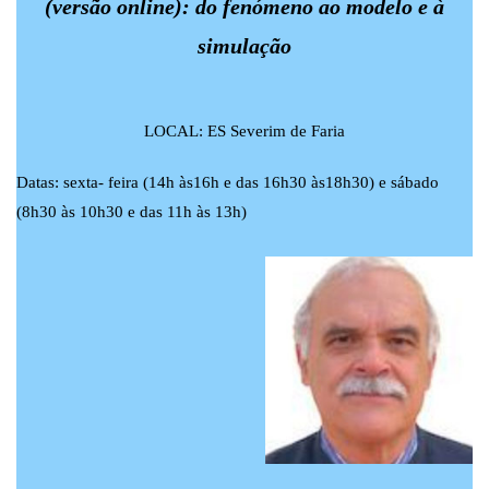
(versão online): do fenómeno ao modelo e à
simulação
LOCAL: ES Severim de Faria
Datas: sexta- feira (14h às16h e das 16h30 às18h30) e sábado
(8h30 às 10h30 e das 11h às 13h)