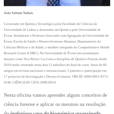
João Valente Nabais
Licenciado em Química Tecnológica pela Faculdade de Ciências da
Universidade de Lisboa e doutorado em Química pela Universidade de
Évora. Atualmente é Professor Associado com Agregação da Universidade de
Évora, Escola da Saúde e Desenvolvimento Humano, Departamento de
Ciências Médicas e da Saúde, e membro integrado do Comprehensive Health
Research Center (CHRC). Na Universidade de Évora tem actualmente
funções como Vice-Reitor. Lecciona a disciplina de Química Forense desde
2010 tendo orientado nesta área 12 trabalhos de final de curso. Autor de 60
artigos em revistas nacionais e internacionais, 3 patentes e participação em
17 projectos de Investigação e Desenvolvimento. ORCID: 0000-0001-9572-
6346. CIÊNCIA ID: C81E-5098-E014.
Nesta oficina vamos aprender alguns conceitos de
ciência forense e aplicar os mesmos na resolução
do
inglorioso caso da bioquímica assassinada
.