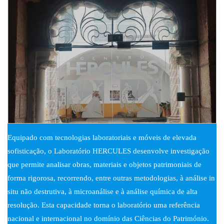
Equipado com tecnologias laboratoriais e móveis de elevada
sofisticação, o Laboratório HERCULES desenvolve investigação
que permite analisar obras, materiais e objetos patrimoniais de
forma rigorosa, recorrendo, entre outras metodologias, à análise in
situ não destrutiva, à microanálise e à análise química de alta
resolução. Esta capacidade torna o laboratório uma referência
nacional e internacional no domínio das Ciências do Património.