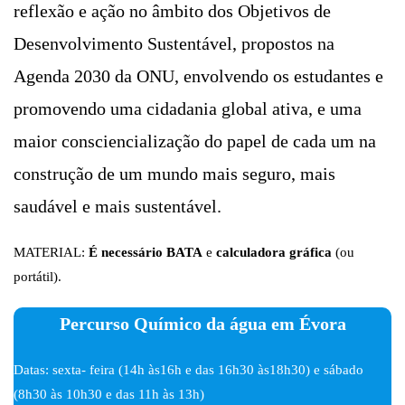
reflexão e ação no âmbito dos Objetivos de
Desenvolvimento Sustentável, propostos na
Agenda 2030 da ONU, envolvendo os estudantes e
promovendo uma cidadania global ativa, e uma
maior consciencialização do papel de cada um na
construção de um mundo mais seguro, mais
saudável e mais sustentável.
MATERIAL:
É necessário BATA
e
calculadora gráfica
(ou
portátil).
Percurso Químico da água em Évora
Datas: sexta- feira (14h às16h e das 16h30 às18h30) e sábado
(8h30 às 10h30 e das 11h às 13h)