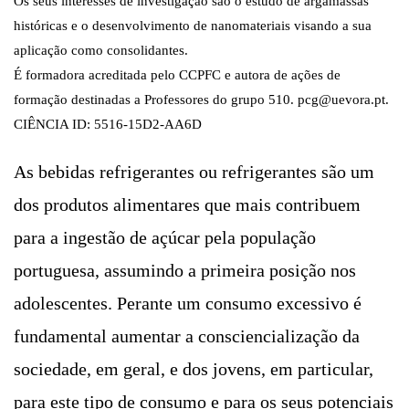
Os seus interesses de investigação são o estudo de argamassas
históricas e o desenvolvimento de nanomateriais visando a sua
aplicação como consolidantes.
É formadora acreditada pelo CCPFC e autora de ações de
formação destinadas a Professores do grupo 510. pcg@uevora.pt.
CIÊNCIA ID: 5516-15D2-AA6D
As bebidas refrigerantes ou refrigerantes são um
dos produtos alimentares que mais contribuem
para a ingestão de açúcar pela população
portuguesa, assumindo a primeira posição nos
adolescentes. Perante um consumo excessivo é
fundamental aumentar a consciencialização da
sociedade, em geral, e dos jovens, em particular,
para este tipo de consumo e para os seus potenciais