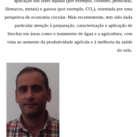
aplicação nas fases líquida (por exemplo, corantes, pesticidas,
fármacos, metais) e gasosa (por exemplo, CO₂), orientada por uma
perspetiva de economia circular. Mais recentemente, tem sido dada
particular atenção à preparação, caracterização e aplicação de
biochar em áreas como o tratamento de água e a agricultura, com
vista ao aumento da produtividade agrícola e à melhoria da saúde
do solo.