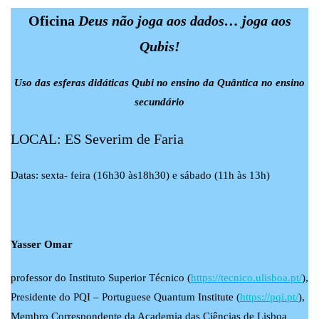
Oficina
Deus não joga aos dados… joga aos
Qubis!
Uso das esferas didáticas Qubi no ensino da Quântica no ensino
secundário
LOCAL: ES Severim de Faria
Datas: sexta- feira (16h30 às18h30) e sábado (11h às 13h)
Yasser Omar
professor do Instituto Superior Técnico (
https://tecnico.ulisboa.pt/
),
Presidente do PQI – Portuguese Quantum Institute (
https://pqi.pt/
),
Membro Correspondente da Academia das Ciências de Lisboa