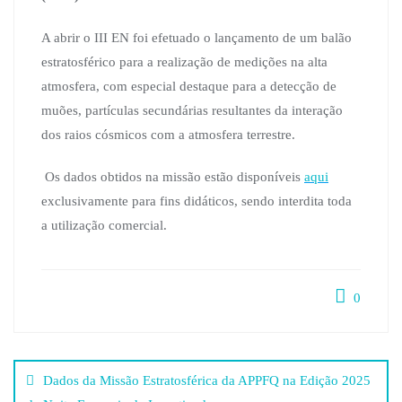
A abrir o III EN foi efetuado o lançamento de um balão
estratosférico para a realização de medições na alta
atmosfera, com especial destaque para a detecção de
muões, partículas secundárias resultantes da interação
dos raios cósmicos com a atmosfera terrestre.
Os dados obtidos na missão estão disponíveis
aqui
exclusivamente para fins didáticos, sendo interdita toda
a utilização comercial.
0
Post
Dados da Missão Estratosférica da APPFQ na Edição 2025
navigation