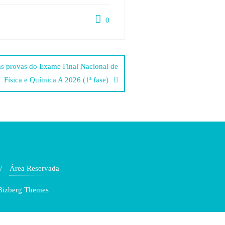
0
das provas do Exame Final Nacional de
Física e Química A 2026 (1ª fase)
Área Reservada
 Bizberg Themes