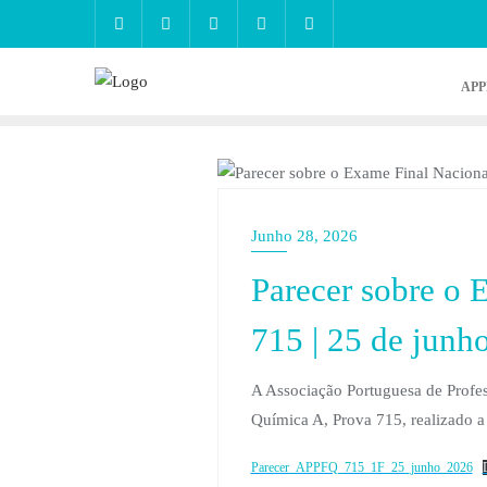
APP
PARECERES
Junho 28, 2026
Parecer sobre o 
715 | 25 de junh
A Associação Portuguesa de Profes
Química A, Prova 715, realizado a
Parecer_APPFQ_715_1F_25_junho_2026