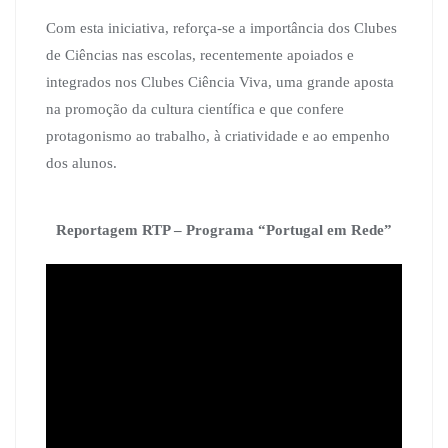
Com esta iniciativa, reforça-se a importância dos Clubes
de Ciências nas escolas, recentemente apoiados e
integrados nos Clubes Ciência Viva, uma grande aposta
na promoção da cultura científica e que confere
protagonismo ao trabalho, à criatividade e ao empenho
dos alunos.
Reportagem RTP – Programa “Portugal em Rede”