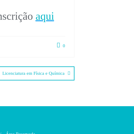
nscrição
aqui
0
Licenciatura em Física e Química