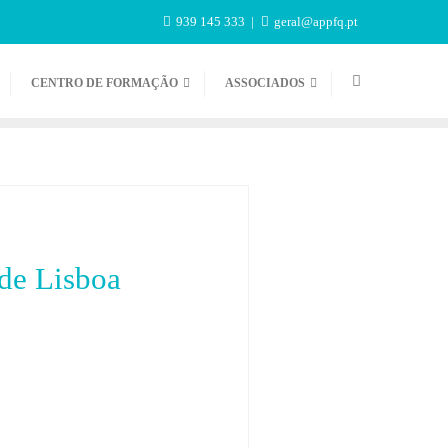
939 145 333
geral@appfq.pt
CENTRO DE FORMAÇÃO
ASSOCIADOS
de Lisboa