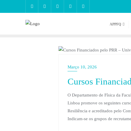
APPFQ
NOTÍCIAS
Março 10, 2026
Cursos Financia
O Departamento de Física da Facu
Lisboa promove os seguintes curs
Resiliência e acreditados pelo Co
Indicam-se os grupos de recrutamen