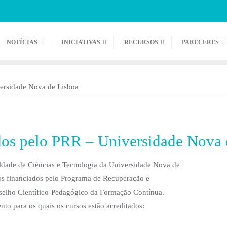
NOTÍCIAS
INICIATIVAS
RECURSOS
PARECERES
dos pelo PRR – Universidade Nova 
ldade de Ciências e Tecnologia da Universidade Nova de
os financiados pelo Programa de Recuperação e
nselho Científico-Pedagógico da Formação Contínua.
to para os quais os cursos estão acreditados: