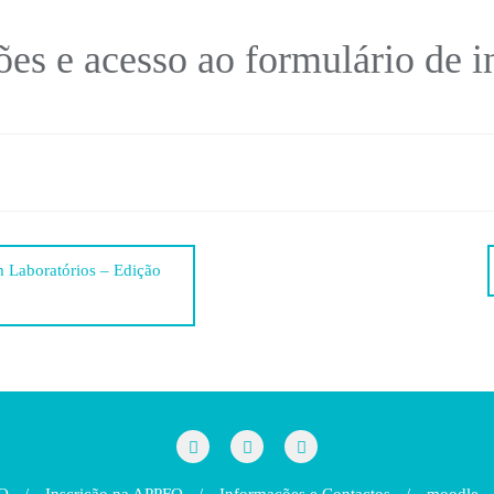
es e acesso ao formulário de i
 Laboratórios – Edição