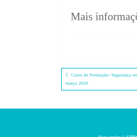
Mais informaçõ
Post
Curso de Formação- Segurança em
navigation
março 2026